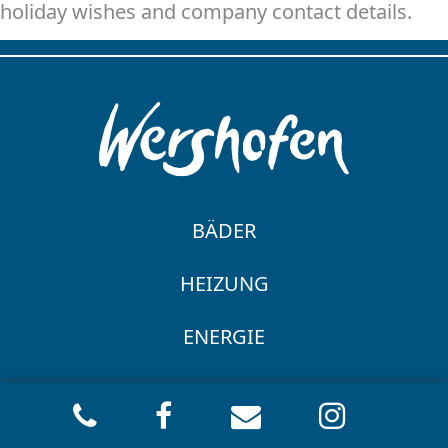
holiday wishes and company contact details.
BÄDER
BADGESTALTUNG
HEIZUNG
BARRIEREFREIES BAD
HEIZKESSELANLAGE
ENERGIE
HYDRAULISCHER ABGLEICH
THERMISCHE SOLARANLAGE
UNTERNEHMEN
PELLETHEIZUNG
KARRIERE
WÄRMEPUMPE
KONTAKT