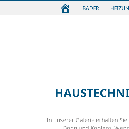
STARTSEITE
BÄDER
HEIZU
HAUSTECHNI
In unserer Galerie erhalten Si
Bonn und Koblenz. Wenn 