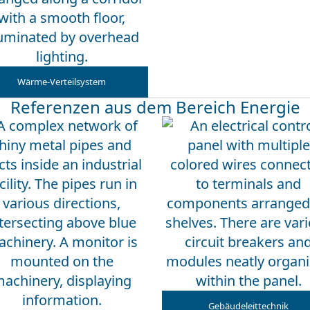
Wärme-Verteilsystem
Referenzen aus dem Bereich Energie
Gebäudeleittechnik