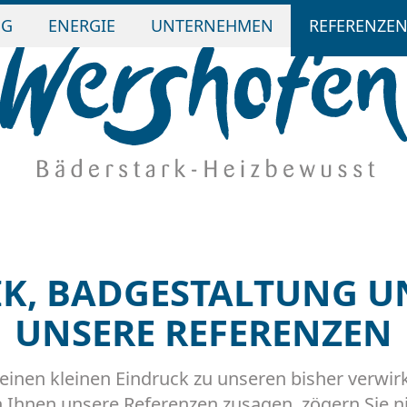
NG
ENERGIE
UNTERNEHMEN
REFERENZE
K, BADGESTALTUNG UN
UNSERE REFERENZEN
e einen kleinen Eindruck zu unseren bisher verwi
Ihnen unsere Referenzen zusagen, zögern Sie nic