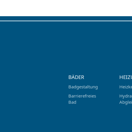
BÄDER
HEIZ
Badgestaltung
Heizk
Barrierefreies
Hydra
Bad
Abgle