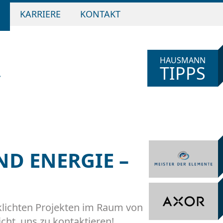
N
KARRIERE
KONTAKT
HAUSMANN
TIPPS
D ENERGIE –
rklichten Projekten im Raum von
ht, uns zu kontaktieren!