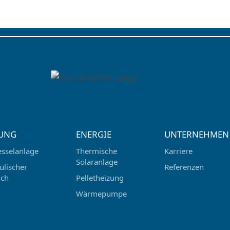
UNG
ENERGIE
UNTERNEHMEN
esselanlage
Thermische
Karriere
Solaranlage
ulischer
Referenzen
ich
Pelletheizung
Wärmepumpe