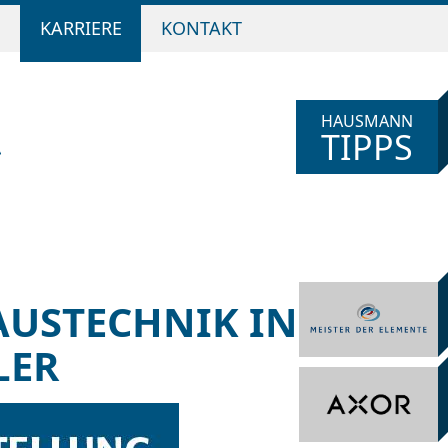
N
KARRIERE
KONTAKT
HAUSMANN
TIPPS
AUSTECHNIK IN
LER