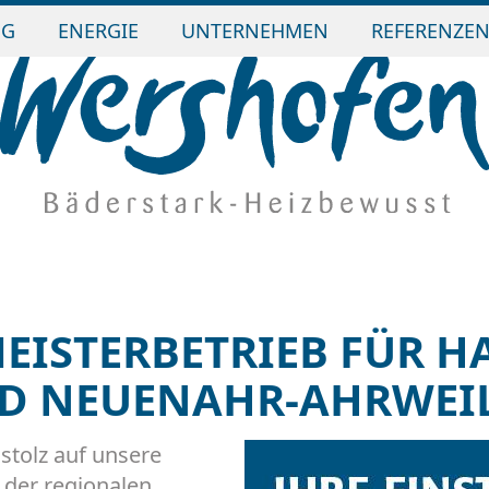
NG
ENERGIE
UNTERNEHMEN
REFERENZE
MEISTERBETRIEB FÜR H
D NEUENAHR-AHRWEI
stolz auf unsere
 der regionalen