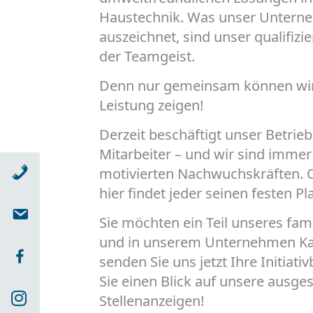
Haustechnik. Was unser Untern
auszeichnet, sind unser qualifizi
der Teamgeist.
Denn nur gemeinsam können wir l
Leistung zeigen!
Derzeit beschäftigt unser Betrieb
Mitarbeiter – und wir sind immer
Telefon
motivierten Nachwuchskräften. O
hier findet jeder seinen festen Pla
Email
Sie möchten ein Teil unseres fa
und in unserem Unternehmen Ka
Facebook
senden Sie uns jetzt Ihre Initia
Sie einen Blick auf unsere ausge
Instagram
Stellenanzeigen!