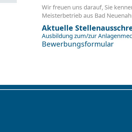
Wir freuen uns darauf, Sie kenne
Meisterbetrieb aus Bad Neuenahr
Aktuelle Stellenaussch
Ausbildung zum/zur Anlagenmecha
Bewerbungsformular