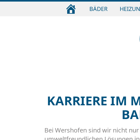
STARTSEITE
BÄDER
HEIZU
KARRIERE IM 
BA
Bei Wershofen sind wir nicht nur 
umweltfreundlichen Lösungen in