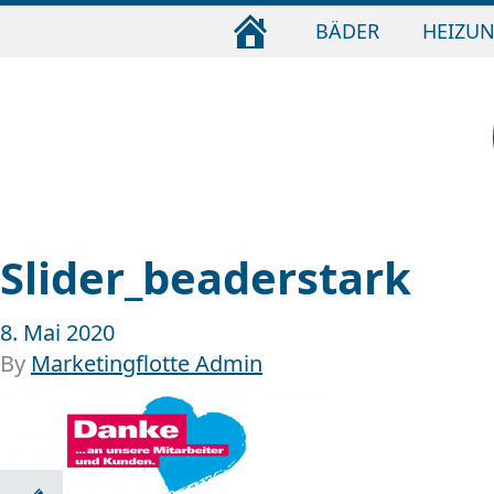
STARTSEITE
BÄDER
HEIZU
Slider_beaderstark
8. Mai 2020
By
Marketingflotte Admin