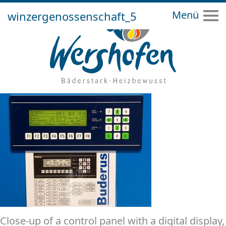
winzergenossenschaft_5
Tog
Close-up of a control panel with a digital display,